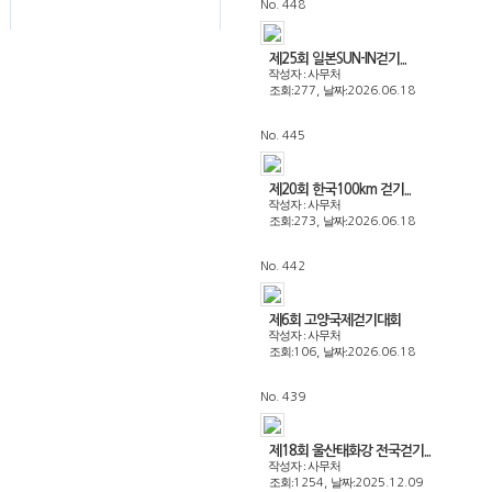
No. 448
제25회 일본SUN-IN걷기...
작성자 : 사무처
조회:
날짜:
277,
2026.06.18
No. 445
제20회 한국100km 걷기...
작성자 : 사무처
조회:
날짜:
273,
2026.06.18
No. 442
제6회 고양국제걷기대회
작성자 : 사무처
조회:
날짜:
106,
2026.06.18
No. 439
제18회 울산태화강 전국걷기...
작성자 : 사무처
조회:
날짜:
1254,
2025.12.09