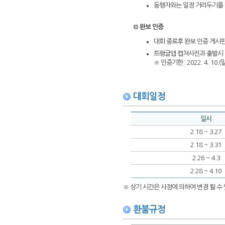
동행자와는 일정 거리두기를
완보 인증
대회 종료후 완보 인증 게시판
트랭글앱 캡쳐사진과 출발시 
※ 인증기한 : 2022. 4. 10.
대회일정
일시
2.18 ~ 3.27
2.18 ~ 3.31
2.26 ~ 4.3
2.28 ~ 4.10
※ 상기 시간은 사정에 의하여 변경 될 수 
환불규정