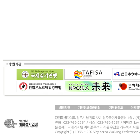
강원특별자치도 원주시 남원로 551 원주국민체육센터 1층 / (
전화 : 033-762-2234 / 팩스 : 033-762-1237 / 이메일 : k
본 홈페이지에 게시된 이메일 주소의 자동 수집을 거부하며, 이를
Copyright(C) 1995 ~ 2026 by Korea Walking Federation A