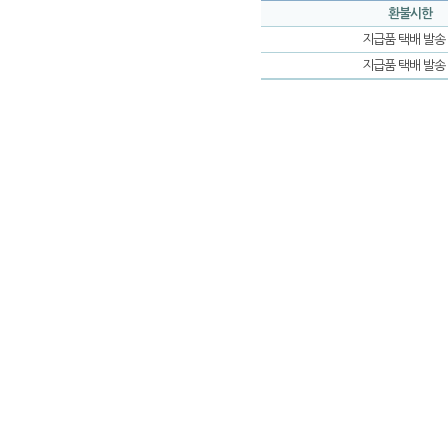
환불시한
지급품 택배 발송
지급품 택배 발송