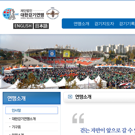
연맹소개
걷기지도자
걷기기록
ENGLISH
日本語