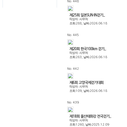
No. 448
제25회 일본SUN-IN걷기...
작성자 : 사무처
조회:
날짜:
288,
2026.06.18
No. 445
제20회 한국100km 걷기...
작성자 : 사무처
조회:
날짜:
283,
2026.06.18
No. 442
제6회 고양국제걷기대회
작성자 : 사무처
조회:
날짜:
109,
2026.06.18
No. 439
제18회 울산태화강 전국걷기...
작성자 : 사무처
조회:
날짜:
1260,
2025.12.09