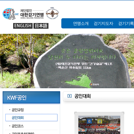
연맹소개
걷기지도자
걷기기록
ENGLISH
日本語