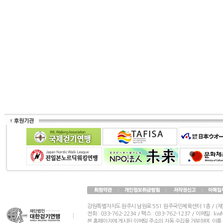
강원특별자치도 원주시 남원로 551 원주국민체육센터 1층 / (
전화 : 033-762-2234 / 팩스 : 033-762-1237 / 이메일 : k
본 홈페이지에 게시된 이메일 주소의 자동 수집을 거부하며, 이를