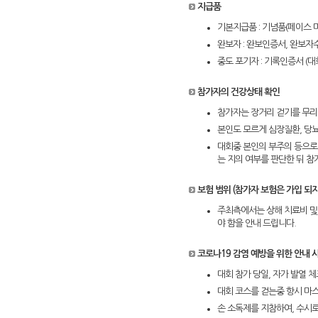
지급품
기본지급품 : 기념품(페이스 마
완보자 : 완보인증서, 완보자수텍
중도 포기자 : 기록인증서 (대
참가자의 건강상태 확인
참가자는 장거리 걷기를 무리
본인도 모르게 심장질환, 당
대회중 본인의 부주의 등으로
는 지의 여부를 판단한 뒤 참
보험 범위 (참가자 보험은 가입 되지
주최측에서는 상해 치료비 및
야 함을 안내 드립니다.
코로나19 감염 예방을 위한 안내 
대회 참가 당일, 자가 발열 
대회 코스를 걷는중 항시 마
손 소독제를 지참하여, 수시로