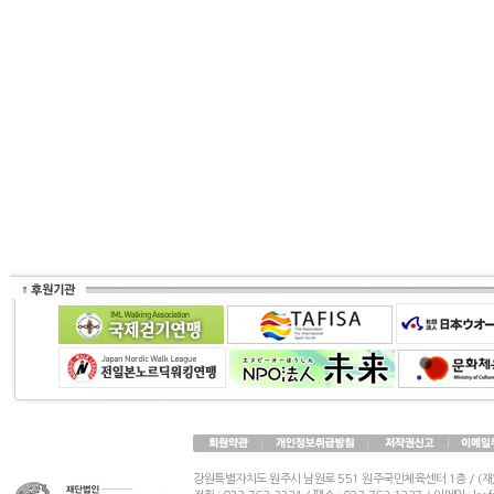
강원특별자치도 원주시 남원로 551 원주국민체육센터 1층 / (