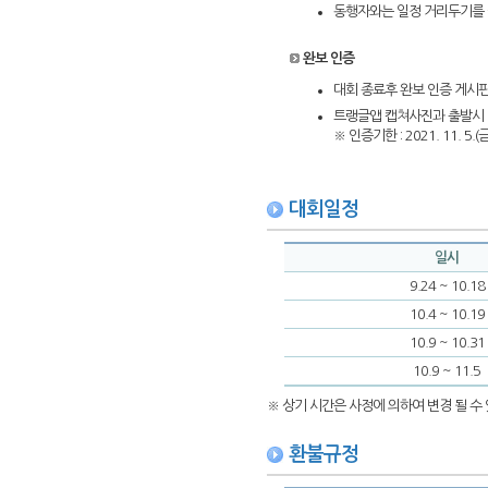
동행자와는 일정 거리두기를
완보 인증
대회 종료후 완보 인증 게시판
트랭글앱 캡쳐사진과 출발시 
※ 인증기한 : 2021. 11. 5.
대회일정
일시
9.24 ~ 10.18
10.4 ~ 10.19
10.9 ~ 10.31
10.9 ~ 11.5
※ 상기 시간은 사정에 의하여 변경 될 수 
환불규정