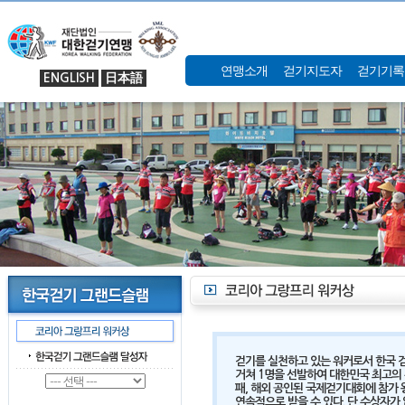
연맹소개
걷기지도자
걷기기록
ENGLISH
日本語
걷기를 실천하고 있는 워커로서 한국 걷
거쳐 1명을 선발하여 대한민국 최고의 
패, 해외 공인된 국제걷기대회에 참가 
연속적으로 받을 수 있다. 단 수상자가