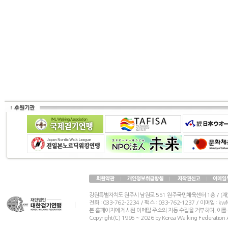
강원특별자치도 원주시 남원로 551 원주국민체육센터 1층 / (
전화 : 033-762-2234 / 팩스 : 033-762-1237 / 이메일 : k
본 홈페이지에 게시된 이메일 주소의 자동 수집을 거부하며, 이를
Copyright(C) 1995 ~ 2026 by Korea Walking Federation A