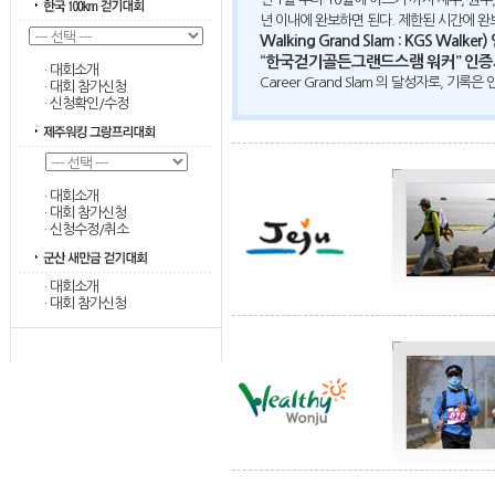
년 이내에 완보하면 된다. 제한된 시간에 
Walking Grand Slam : KGS Walke
“한국걷기골든그랜드스램 워커” 인증
·
대회소개
Career Grand Slam 의 달성자로, 기록
·
대회 참가신청
·
신청확인/수정
·
대회소개
·
대회 참가신청
·
신청수정/취소
·
대회소개
·
대회 참가신청