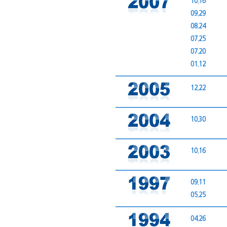
10.16
09.29
08.24
07.25
07.20
01.12
12.22
10.30
10.16
09.11
05.25
04.26