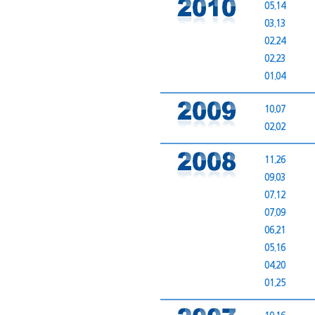
05.14
03.13
02.24
02.23
01.04
10.07
02.02
11.26
09.03
07.12
07.09
06.21
05.16
04.20
01.25