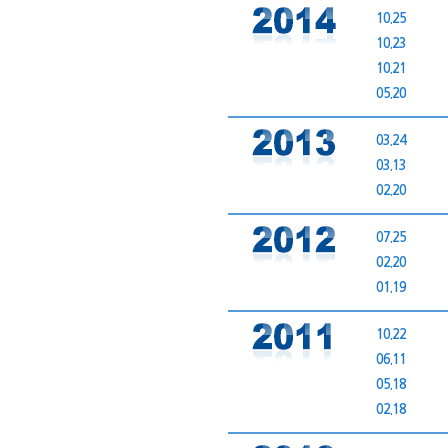
10.25
10.23
10.21
05.20
03.24
03.13
02.20
07.25
02.20
01.19
10.22
06.11
05.18
02.18