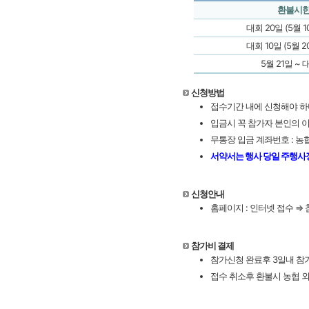
환불시
대회 20일 (5월 
대회 10일 (5월 
5월 21일 ~
신청방법
접수기간 내에 신청해야 하
입금시 꼭 참가자 본인의 
무통장 입금 계좌번호 : 농협 
서약서는 행사 당일 주행사
신청안내
홈페이지 : 인터넷 접수 ⇒
참가비 결제
참가신청 완료후 3일내 참
접수 취소후 환불시 농협 외