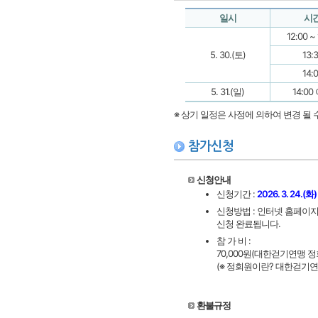
일시
시
12:00 ~
5. 30.(토)
13:
14:
5. 31.(일)
14:00
※ 상기 일정은 사정에 의하여 변경 될 수
참가신청
신청안내
신청기간 :
2026. 3. 24.(화
신청방법 : 인터넷 홈페이지(htt
신청 완료됩니다.
참 가 비 :
70,000원(대한걷기연맹 정회원
(※ 정회원이란? 대한걷기
환불규정