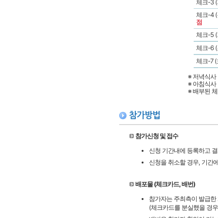
체크-3
체크-4
점
체크-5
체크-6 
체크-7
※ 저녁식사 
※ 아침식사 
※ 배부된 
참가방법
참가신청 및 접수
신청 기간내에 등록하고 결
신청을 취소할 경우, 기간
배포물 (체크카드, 배번)
참가자는 주최측이 발급한
(체크카드를 분실했을 경우