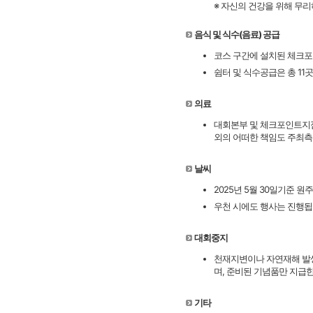
※ 자신의 건강을 위해 무리
음식 및 식수(음료) 공급
코스 구간에 설치된 체크포인
쉼터 및 식수공급은 총 11
의료
대회본부 및 체크포인트지점
외의 어떠한 책임도 주최측
날씨
2025년 5월 30일기준 원
우천 시에도 행사는 진행됩
대회중지
천재지변이나 자연재해 발생
며, 준비된 기념품만 지급한
기타