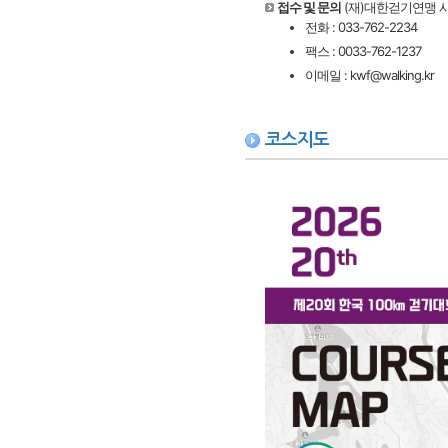
접수 및 문의
(재)대한걷기연맹 
전화 : 033-762-2234
팩스 : 0033-762-1237
이메일 : kwf@walking.kr
코스지도