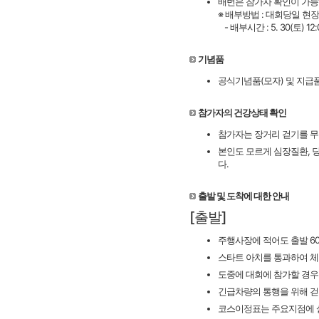
배번은 참가자 확인이 가능
※ 배부방법 : 대회당일 현
- 배부시간 : 5. 30(토) 12:0
기념품
공식기념품(모자) 및 지급품,
참가자의 건강상태 확인
참가자는 장거리 걷기를 무
본인도 모르게 심장질환, 
다.
출발 및 도착에 대한 안내
[출발]
주행사장에 적어도 출발 6
스타트 아치를 통과하여 체
도중에 대회에 참가할 경우
긴급차량의 통행을 위해 걷
코스이정표는 주요지점에 