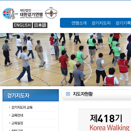
연맹소개
걷기지도자
걷기기록
ENGLISH
日本語