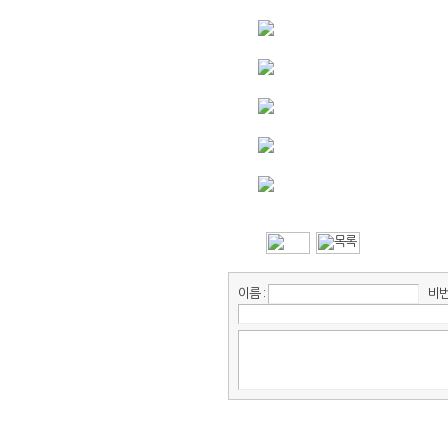
이름 :
비번 