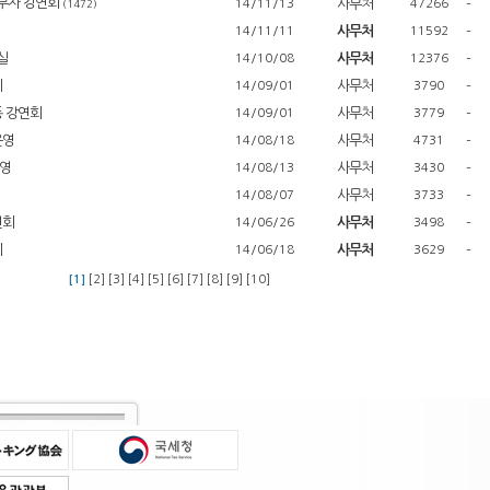
무자 강연회
사무처
-
14/11/13
47266
(1472)
사무처
-
14/11/11
11592
실
사무처
-
14/10/08
12376
회
사무처
-
14/09/01
3790
동 강연회
사무처
-
14/09/01
3779
운영
사무처
-
14/08/18
4731
영
사무처
-
14/08/13
3430
사무처
-
14/08/07
3733
연회
사무처
-
14/06/26
3498
회
사무처
-
14/06/18
3629
[1]
[2]
[3]
[4]
[5]
[6]
[7]
[8]
[9]
[10]