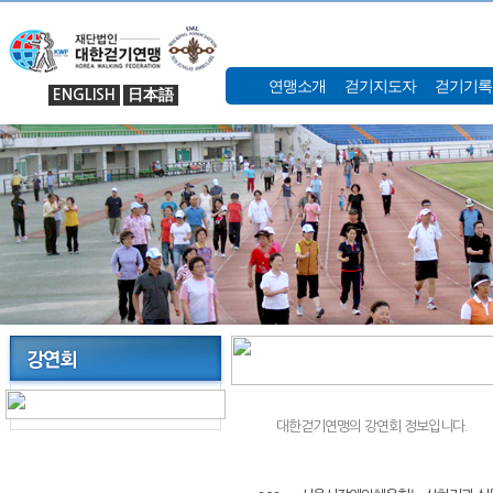
연맹소개
걷기지도자
걷기기록
ENGLISH
日本語
대한걷기연맹의 강연회 정보입니다.