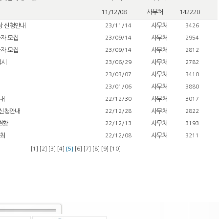
11/12/08
사무처
142220
상 신청안내
사무처
23/11/14
3426
가자 모집
사무처
23/09/14
2954
가자 모집
사무처
23/09/14
2812
실시
사무처
23/06/29
2782
사무처
23/03/07
3410
사무처
23/01/06
3880
안내
사무처
22/12/30
3017
 신청안내
사무처
22/12/28
2822
현황
사무처
22/12/13
3193
최
사무처
22/12/08
3211
[1]
[2]
[3]
[4]
[5]
[6]
[7]
[8]
[9]
[10]