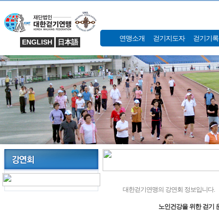
연맹소개
걷기지도자
걷기기록
ENGLISH
日本語
대한걷기연맹의 강연회 정보입니다.
노인건강을 위한 걷기 