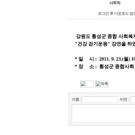
사무처
로그인 후 다운로드 받
강원도 횡성군 종합 사회복지
"건강 걷기운동" 강연을 하
* 일 시 : 2011. 9. 23.(월) 10
* 장 소 : 횡성군 종합사회
이름 :
비번 :