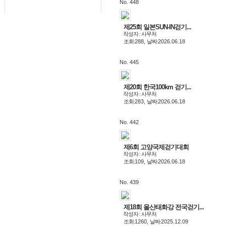
No. 448
제25회 일본SUN-IN걷기...
작성자 : 사무처
조회:
288,
날짜:
2026.06.18
No. 445
제20회 한국100km 걷기...
작성자 : 사무처
조회:
283,
날짜:
2026.06.18
No. 442
제6회 고양국제걷기대회
작성자 : 사무처
조회:
109,
날짜:
2026.06.18
No. 439
제18회 울산태화강 전국걷기...
작성자 : 사무처
조회:
1260,
날짜:
2025.12.09