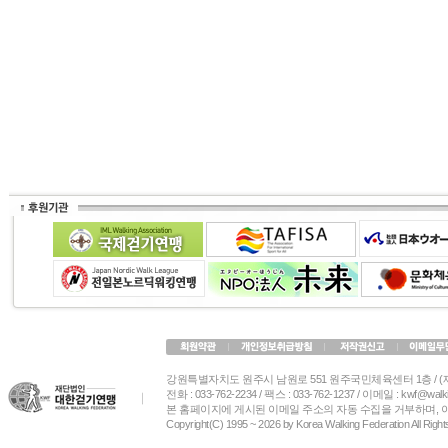
강원특별자치도 원주시 남원로 551 원주국민체육센터 1층 / 
전화 : 033-762-2234 / 팩스 : 033-762-1237 / 이메일 : kwf@wa
본 홈페이지에 게시된 이메일 주소의 자동 수집을 거부하며, 
Copyright(C) 1995 ~ 2026 by Korea Walking Federation All Righ