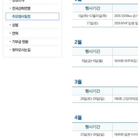
행사기간
1일(목)~12월31일(목)
2026 3,650km
17일(토)
2026 KWF 임원
2월
행사기간
6일(금)~9일(월)
제16회 제주워
3월
행사기간
28일(토)~29일(일)
제6회 고양국제
4월
행사기간
25일(토)~26일(일)
제40회 일본 이