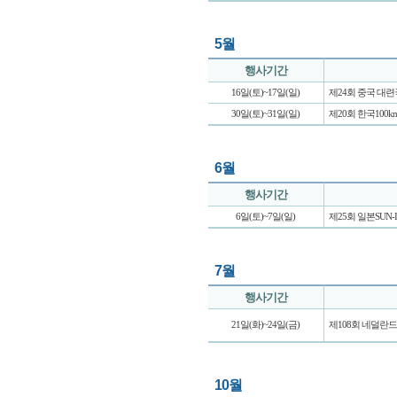
5월
행사기간
16일(토)~17일(일)
제24회 중국 대
30일(토)~31일(일)
제20회 한국100
6월
행사기간
6일(토)~7일(일)
제25회 일본SUN
7월
행사기간
21일(화)~24일(금)
제108회 네덜란
10월