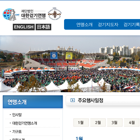
연맹소개
걷기지도자
걷기기록
ENGLISH
日本語
1월