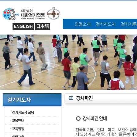
연맹소개
걷기지도자
걷기기록
ENGLISH
日本語
전국의 기업 · 단체 · 학교 · 보건소
시 일정과 교육여건의 협의를 통하여 