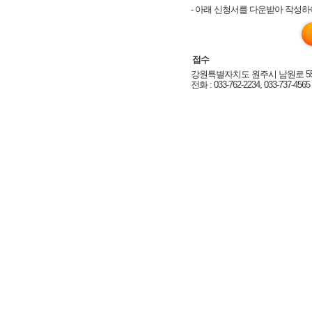
- 아래 신청서를 다운받아 작성하
접수
강원특별자치도 원주시 남원로 55
전화 : 033-762-2234, 033-737-4565