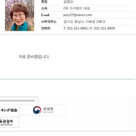
회장
김명순
소속
OK 가구랜드 대표
E-mail
juny37@naver.com
사무국주소
경기도 화성시 기배로 138-3
연락처
T. 031-221-8862 / F. 031-221-8829
자료 준비중입니다.