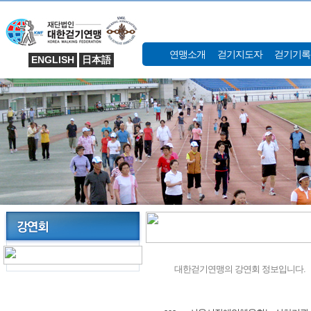
연맹소개
걷기지도자
걷기기록
ENGLISH
日本語
대한걷기연맹의 강연회 정보입니다.