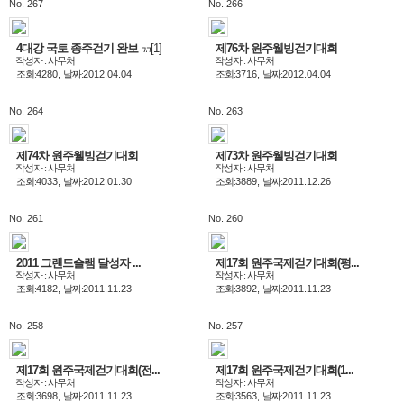
No. 267
No. 266
4대강 국토 종주걷기 완보
[1]
제76차 원주웰빙걷기대회
작성자 : 사무처
작성자 : 사무처
조회:
4280,
날짜:
2012.04.04
조회:
3716,
날짜:
2012.04.04
No. 264
No. 263
제74차 원주웰빙걷기대회
제73차 원주웰빙걷기대회
작성자 : 사무처
작성자 : 사무처
조회:
4033,
날짜:
2012.01.30
조회:
3889,
날짜:
2011.12.26
No. 261
No. 260
2011 그랜드슬램 달성자 ...
제17회 원주국제걷기대회(평...
작성자 : 사무처
작성자 : 사무처
조회:
4182,
날짜:
2011.11.23
조회:
3892,
날짜:
2011.11.23
No. 258
No. 257
제17회 원주국제걷기대회(전...
제17회 원주국제걷기대회(1...
작성자 : 사무처
작성자 : 사무처
조회:
3698,
날짜:
2011.11.23
조회:
3563,
날짜:
2011.11.23