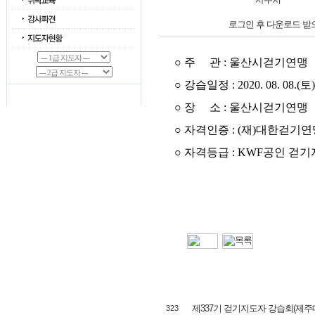
로그인 후 다운로드 받
○ 주 관 : 울산시걷기연맹
○ 강습일정 : 2020. 08. 08.(토)
○ 장 소 : 울산시걷기연맹
○ 자격인증 : (재)대한걷기연
○ 자격등급 : KWF공인 걷기
제337기 걷기지도자 강습회(제주대
323