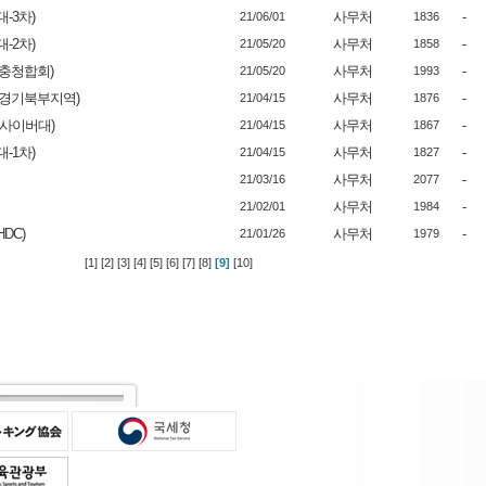
-3차)
사무처
-
21/06/01
1836
-2차)
사무처
-
21/05/20
1858
 충청합회)
사무처
-
21/05/20
1993
 경기북부지역)
사무처
-
21/04/15
1876
 사이버대)
사무처
-
21/04/15
1867
-1차)
사무처
-
21/04/15
1827
사무처
-
21/03/16
2077
사무처
-
21/02/01
1984
DC)
사무처
-
21/01/26
1979
[1]
[2]
[3]
[4]
[5]
[6]
[7]
[8]
[9]
[10]