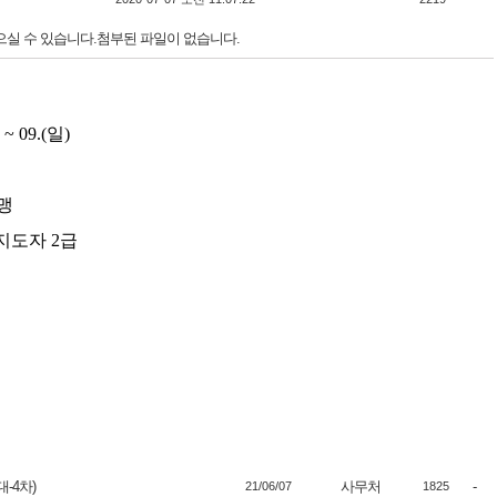
으실 수 있습니다.첨부된 파일이 없습니다.
 ~ 09.(일)
맹
지도자 2급
-4차)
사무처
-
21/06/07
1825