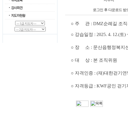
로그인 후 다운로드 받
○ 주
관 : DMZ순례길 조
○ 강습일정 : 2025. 4. 12.(토) 
○ 장 소 : 문산읍행정복지
○ 대 상 : 본 조직위원
○ 자격인증 : (재)대한걷기연
○ 자격등급 : KWF공인 걷기