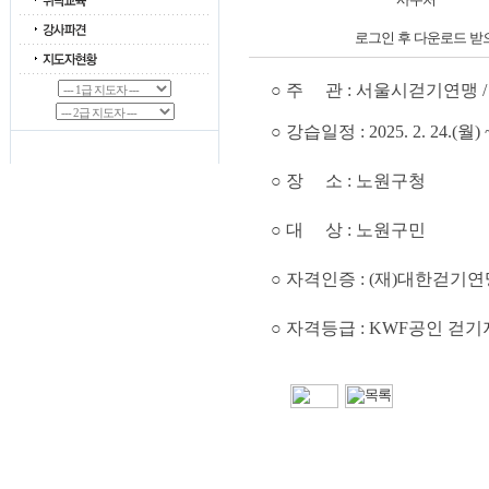
로그인 후 다운로드 받
○ 주
관 : 서울시걷기연맹 
○ 강습일정 : 2025. 2. 24.(월) 
○ 장 소 : 노원구청
○ 대 상 : 노원구민
○ 자격인증 : (재)대한걷기연
○ 자격등급 : KWF공인 걷기