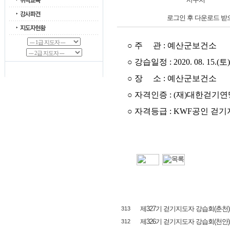
로그인 후 다운로드 받
○ 주 관 : 예산군보건소
○ 강습일정 : 2020. 08. 15.(토)
○ 장 소 : 예산군보건소
○ 자격인증 : (재)대한걷기연
○ 자격등급 : KWF공인 걷기
제327기 걷기지도자 강습회(춘천)
313
제326기 걷기지도자 강습회(천안)
312