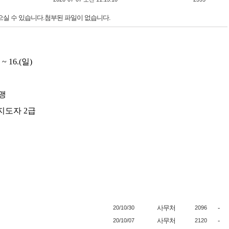
으실 수 있습니다.첨부된 파일이 없습니다.
 ~ 16.(일)
맹
지도자 2급
사무처
-
20/10/30
2096
사무처
-
20/10/07
2120