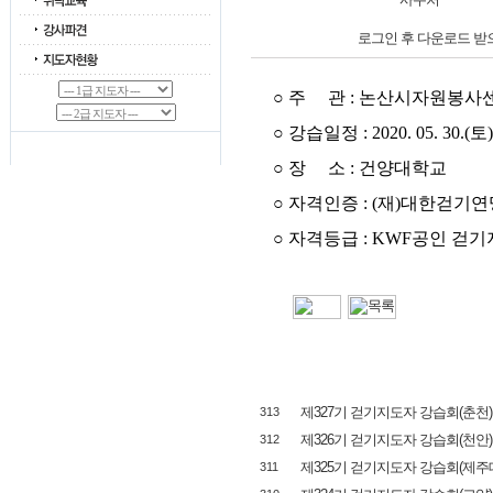
로그인 후 다운로드 받
○ 주 관 : 논산시자원봉사
○ 강습일정 : 2020. 05. 30.(토)
○ 장 소 : 건양대학교
○ 자격인증 : (재)대한걷기연
○ 자격등급 : KWF공인 걷기
제327기 걷기지도자 강습회(춘천)
313
제326기 걷기지도자 강습회(천안)
312
제325기 걷기지도자 강습회(제주
311