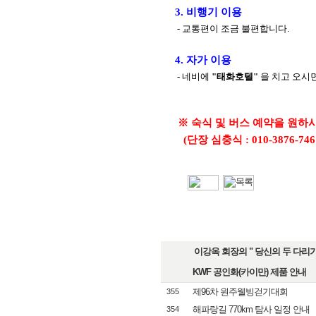
3. 비행기 이용
- 교통편이 조금 불편합니다.
4. 자가 이용
- 네비에
"태화호텔"
을 치고 오시면
※ 숙식 및 버스 예약을 원하
(단장 심충식 : 010-3876-746
이강옥 회장의 " 당신의 두 다리가 
KWF 공인화(카이만) 제품 안내
제96차 원주웰빙걷기대회
355
해파랑길 770km 탐사 일정 안내
354