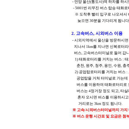
- 언양 울산(통도사)역 하차를 하시
- 5001번 리무진 버스 탑승 태화로터
※ 도착후 빨리 입구로 나오셔서 
늦으면 30분을 기다리게 됩니다.
2. 고속버스, 시외버스 이용
- 시외지역에서 울산을 방문하시면
지나서 1km를 지나면 신복로터리에
버스, 고속버스터미널로 들어 갑니
1) 태화로터리를 거치는 버스 : 
춘천, 원주, 청주, 용인, 수원, 충
2) 공업탑로터리를 거치는 버스 :
공업탑을 거쳐 터미널로 가는데 
버스를 이용하여 태화로터리로 오세
버스는 4정거장 정도 되고, 타실
혼자 오시면 버스를 이용하시고 
거리로는 3km 정도 됩니다.
※ 고속/시외버스터미널까지 가지 
※ 버스 운행 시간표 및 요금은 첨