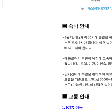
버스운행시간(13.7.25
▣ 숙박 안내
- 9월7일(토) 새벽 00시에 출발을
분은 오후 3시가 됩니다. 이후 숙
에
나오셔야 합니다.
- 태화로터리 부근이 예전에 고속
됐습니다. - 모텔, 여관, 여인숙, 찜
- 낮시간대에 숙면을 취하셔야 하므
모텔을 기준으로 1인1실 35000~40
부근)
가능한 1인1실 선택후 숙면
▣ 교통 안내
1. KTX 이용