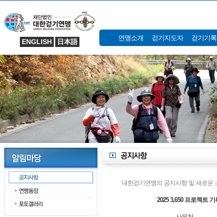
연맹소개
걷기지도자
걷기기록
ENGLISH
日本語
대한걷기연맹의 공지사항 및 새로운 
2025 3,650 프로젝트 
사무처