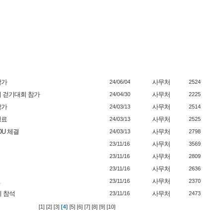
참가
사무처
24/06/04
2524
치 걷기대회 참가
사무처
24/04/30
2225
참가
사무처
24/03/13
2514
성료
사무처
24/03/13
2525
OU 체결
사무처
24/03/13
2798
사무처
23/11/16
3569
사무처
23/11/16
2809
사무처
23/11/16
2636
.
사무처
23/11/16
2370
회 참석
사무처
23/11/16
2473
[1]
[2]
[3]
[4]
[5]
[6]
[7]
[8]
[9]
[10]