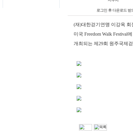
로그인 후 다운로드 받
(
재
)
대한걷기연맹 이강옥 
미국
Freedom Walk Festival
에
개최되는 제
29
회 원주국제