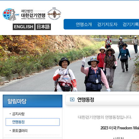
연맹소개
걷기지도자
걷기기록
ENGLISH
日本語
대한걷기연맹의 연맹동정입니다.
2023 미국 Freedom Walk
사무처