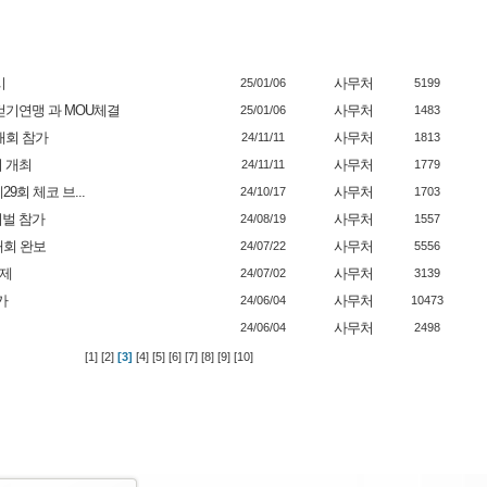
시
사무처
25/01/06
5199
걷기연맹 과 MOU체결
사무처
25/01/06
1483
기대회 참가
사무처
24/11/11
1813
 개최
사무처
24/11/11
1779
9회 체코 브...
사무처
24/10/17
1703
티벌 참가
사무처
24/08/19
1557
대회 완보
사무처
24/07/22
5556
축제
사무처
24/07/02
3139
가
사무처
24/06/04
10473
사무처
24/06/04
2498
[1]
[2]
[3]
[4]
[5]
[6]
[7]
[8]
[9]
[10]