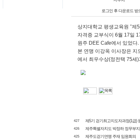
로그인 후 다운로드 받
상지대학교 평생교육원 "제5
자격증 교부식이 6월 17일 1
원주 DEE Cafe에서 있었다.
본 연맹 이강옥 이사장은 
에서 최우수상(정전택 75세)
제5기 걷기최고지도자과정(1급)
427
제주특별자치도 박정하 정무부지
426
제주도걷기연맹 주재 임원회의
425