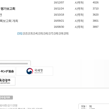
사무처
16/12/07
4026
 평가보고회
사무처
16/11/24
3710
연
사무처
16/10/18
3620
계획보고회 개최
사무처
16/09/21
3801
사무처
16/08/30
3897
[11]
[12]
[13]
[14]
[15]
[16]
[17]
[18]
[19]
[20]
(재)대한걷기연맹
91