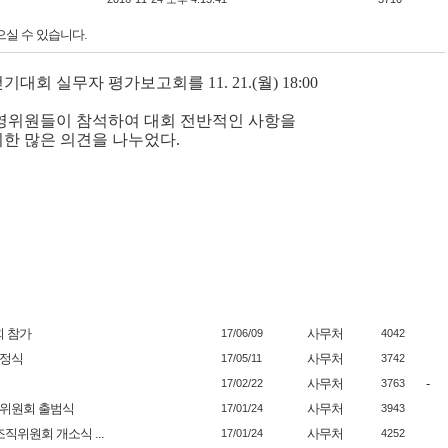
으실 수 있습니다.
걷기대회 실무자 평가보고회를
11. 21.(
월
) 18:00
운영위원들이 참석하여 대회 전반적인 사항을
위한 많은 의견을 나누었다
.
회 참가
사무처
17/06/09
4042
협정식
사무처
17/05/11
3742
사무처
-
17/02/22
3763
책위원회 출범식
사무처
17/01/24
3943
직위원회 개소식 ...
사무처
17/01/24
4252