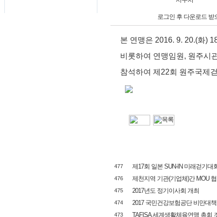
로그인 후 다운로드 받
본 연맹은 2016. 9. 20.
비롯하여
연맹임원, 원주시관
참석하여
제22회 원주국제
제17회 일본 SUN-IN 미래걷기대
477
제천지역 기관(기업체)간 MOU 
476
2017년도 정기이사회 개최
475
2017 국민건강보험공단 비만대
474
TAFISA 세계생활체육연맹 총회 조
473