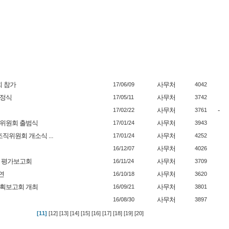
회 참가
사무처
17/06/09
4042
협정식
사무처
17/05/11
3742
사무처
-
17/02/22
3761
책위원회 출범식
사무처
17/01/24
3943
직위원회 개소식 ...
사무처
17/01/24
4252
사무처
16/12/07
4026
 평가보고회
사무처
16/11/24
3709
연
사무처
16/10/18
3620
계획보고회 개최
사무처
16/09/21
3801
사무처
16/08/30
3897
[11]
[12]
[13]
[14]
[15]
[16]
[17]
[18]
[19]
[20]