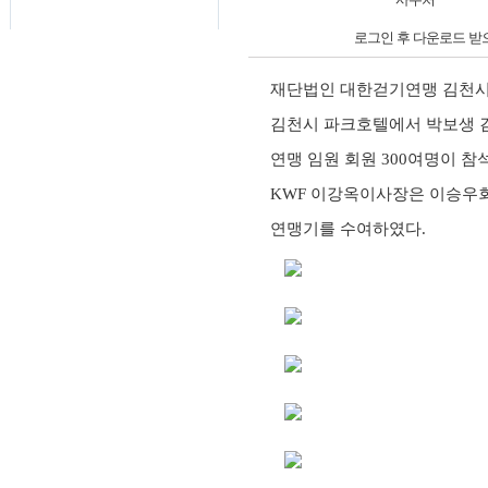
로그인 후 다운로드 받
재단법인 대한걷기연맹 김천
김천시 파크호텔에서 박보생 김
연맹 임원 회원
300
여명이 참
KWF
이강옥이사장은 이승우
연맹기를 수여하였다
.