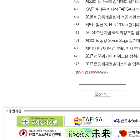
제23회 원주국제걷기대회 평가보
486
KWF 이강옥 이사장 TAFISA 세계
485
2018 평창동계올림픽 성공기원
484
제5회 일본 SUN-IN 100km 걷기
483
IML 30주년기념 국제워킹포럼 참
482
제1회 낙동강 Seven Stage 걷
481
재미대한걷기연맹 부활, 미서부
480
2017 전국워키아이 워크숍 성황
479
2017 문경새재맨발페스티벌 업
478
총
577
건 (
10
/58Page)