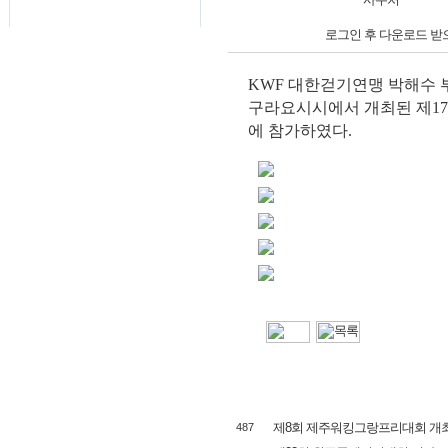
로그인 후 다운로드 받
KWF
대한걷기연맹 박해수 
구라요시시에서 개최된 제
17
에
참가하였다
.
제8회 제주워킹그랑프리대회 개
487