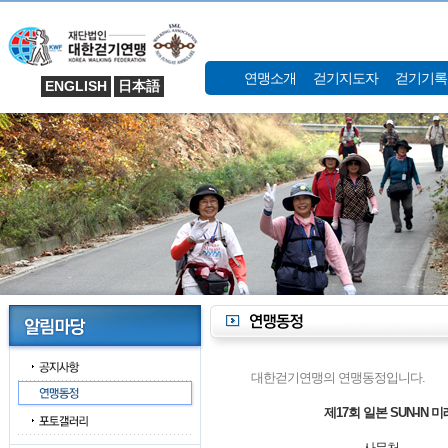
연맹소개
걷기지도자
걷기기록
ENGLISH
日本語
대한걷기연맹의 연맹동정입니다.
제17회 일본 SUN-IN
사무처