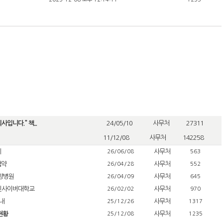
입니다." 책...
24/05/10
사무처
27311
11/12/08
사무처
142258
제
사무처
26/06/08
563
협약
사무처
26/04/28
552
요양병원
사무처
26/04/09
645
열린사이버대학교
사무처
26/02/02
970
안내
사무처
25/12/26
1317
현황
사무처
25/12/08
1235