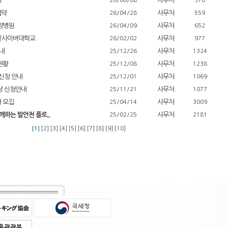
제
사무처
26/06/08
570
협약
사무처
26/04/28
559
요양병원
사무처
26/04/09
652
열린사이버대학교
사무처
26/02/02
977
안내
사무처
25/12/26
1324
현황
사무처
25/12/08
1238
신청 안내
사무처
25/12/01
1069
상 신청안내
사무처
25/11/21
1077
자 모집
사무처
25/04/14
3009
하는 발안천 플로...
사무처
25/02/25
2181
[1]
[2]
[3]
[4]
[5]
[6]
[7]
[8]
[9]
[10]