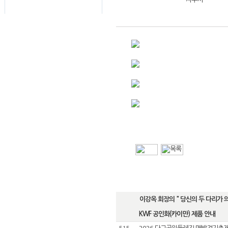
이강옥 회장의 " 당신의 두 다리가 의사
KWF 공인화(카이만) 제품 안내