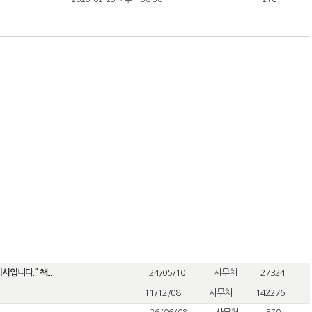
입니다." 책...
24/05/10
사무처
27324
11/12/08
사무처
142276