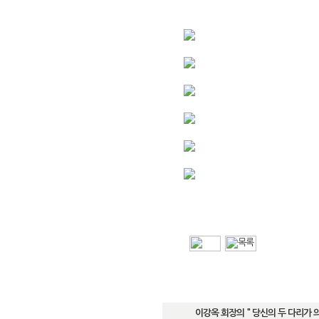
이강옥 회장의 " 당신의 두 다리가 의사