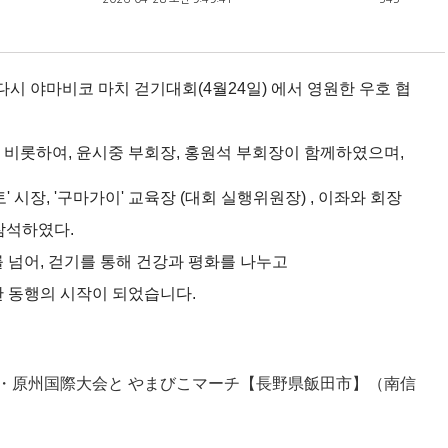
다시 야마비코 마치 걷기대회(4월24일) 에서 영원한 우호 협
비롯하여, 윤시중 부회장, 홍원석 부회장이 함께하였으며, 
 시장, '구마가이' 교육장 (대회 실행위원장) , 이좌와 회장 
 참석하였다.
넘어, 
걷기를 통해 건강과 평화를 나누고
 동행의 시작이 되었습니다.
・原州国際大会と やまびこマーチ【長野県飯田市】（南信