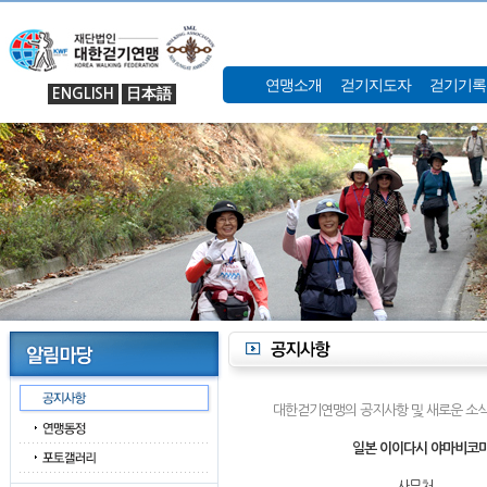
연맹소개
걷기지도자
걷기기록
ENGLISH
日本語
대한걷기연맹의 공지사항 및 새로운 소식
일본 이이다시 야마비코마
사무처