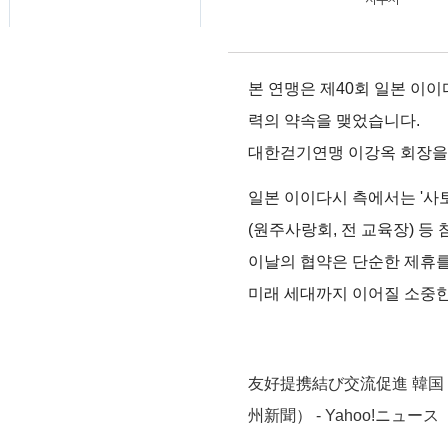
본 연맹은 제40회 일본 이이
력의 약속을 맺었습니다.
대한걷기연맹 이강옥 회장을 
일본 이이다시 측에서는 '사토'
(원주사랑회, 전 교육장) 등
이날의 협약은 단순한 제휴를 
미래 세대까지 이어질 소중한
友好提携結び交流促進 韓国
州新聞） - Yahoo!ニュース