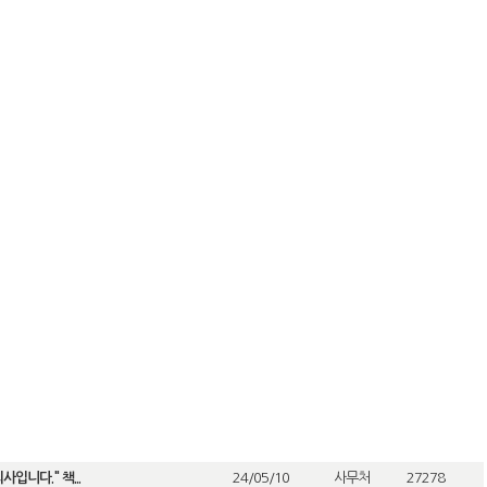
입니다." 책...
24/05/10
사무처
27278