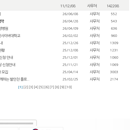
11/12/08
사무처
142208
제
사무처
26/06/08
552
협약
사무처
26/04/28
543
요양병원
사무처
26/04/09
636
열린사이버대학교
사무처
26/02/02
960
안내
사무처
25/12/26
1309
현황
사무처
25/12/08
1231
신청 안내
사무처
25/12/01
1060
상 신청안내
사무처
25/11/21
1069
자 모집
사무처
25/04/14
3003
하는 발안천 플로...
사무처
25/02/25
2174
[1]
[2]
[3]
[4]
[5]
[6]
[7]
[8]
[9]
[10]