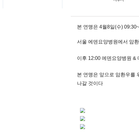
본 연맹은 4월8일(수) 09:30~
서울 에덴요양병원에서 암환
이후 12:00 에덴요양병원 &
본 연맹은 앞으로 암환우를 위한
나갈 것이다