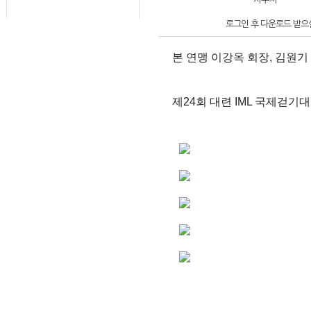
로그인 후 다운로드 받으실
본 연맹 이강옥 회장, 김원기
제24회 대련 IML 국제걷기대