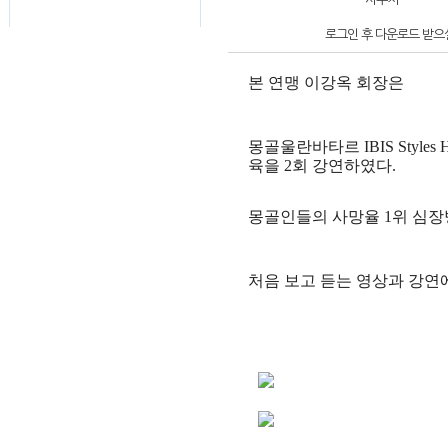
로그인 후 다운로드 받으실
본 연맹 이강옥 회장은
몽골울란바타르 IBIS Styles 
육을 2회 강연
하였다.
몽골인들의 사망율 1위 심장병, 
처음 보고 듣는 영상과 강연에