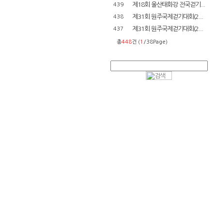
제18회 울산태화강 전국걷기...
439
제31회 원주국제걷기대회(2...
438
제31회 원주국제걷기대회(2...
437
총
448
건 (
1
/38Page)